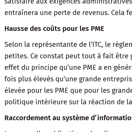
satisfaire aux exigences administratives,
entraînera une perte de revenus. Cela fe
Hausse des coûts pour les PME
Selon la représentante de l’ITC, le règl
petites. Ce constat peut tout à fait être
effet du principe qu’une PME a en génér
fois plus élevés qu’une grande entrepr
élevée pour les PME que pour les grandes
politique intérieure sur la réaction de 
Raccordement au système d’information