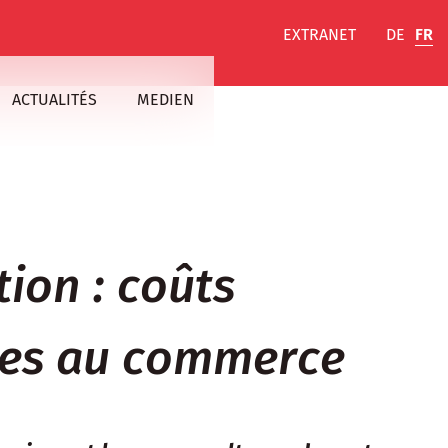
EXTRANET
DE
FR
ACTUALITÉS
MEDIEN
ion : coûts
aves au commerce