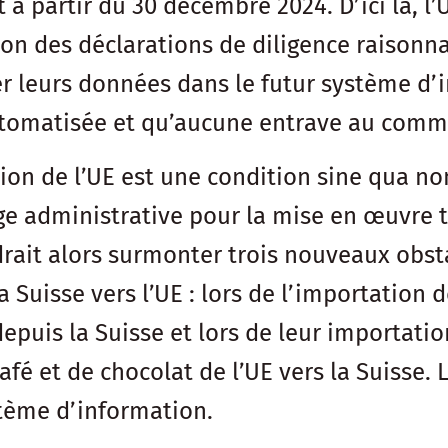
 à partir du 30 décembre 2024. D’ici là, l
on des déclarations de diligence raisonnab
 leurs données dans le futur système d’in
utomatisée et qu’aucune entrave au comme
n de l’UE est une condition sine qua non
rge administrative pour la mise en œuvre 
udrait alors surmonter trois nouveaux obst
a Suisse vers l’UE : lors de l’importation d
depuis la Suisse et lors de leur importati
afé et de chocolat de l’UE vers la Suisse. 
stème d’information.