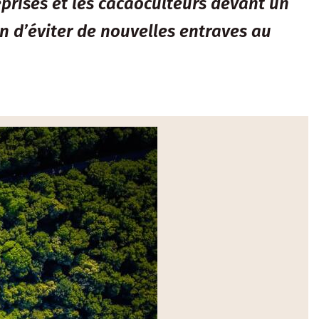
prises et les cacaoculteurs devant un
n d’éviter de nouvelles entraves au