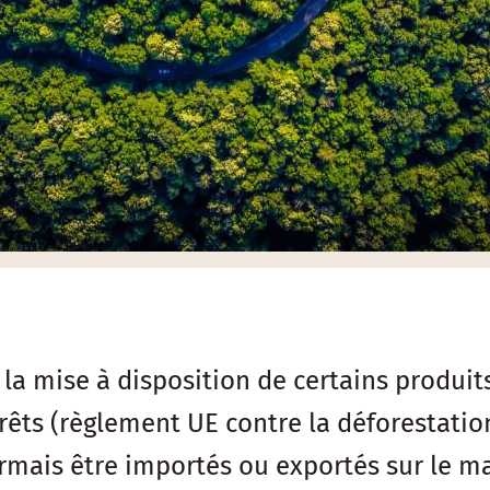
à la mise à disposition de certains produit
rêts (règlement UE contre la déforestatio
mais être importés ou exportés sur le mar