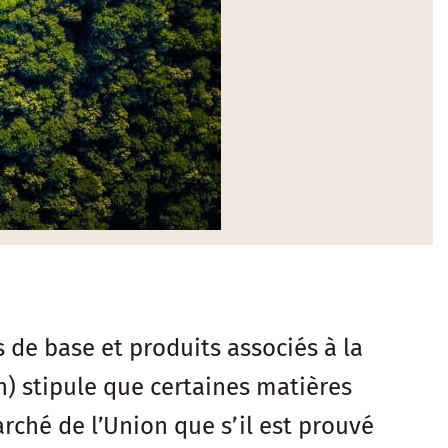
s de base et produits associés à la
n) stipule que certaines matières
ché de l’Union que s’il est prouvé