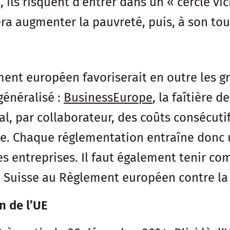
 ils risquent d’entrer dans un « cercle vi
ra augmenter la pauvreté, puis, à son tour
ement européen favoriserait en outre les 
 généralisé :
BusinessEurope
, la faîtière 
al, par collaborateur, des coûts consécut
ise. Chaque réglementation entraîne donc
 entreprises. Il faut également tenir com
la Suisse au Règlement européen contre la
 de l’UE