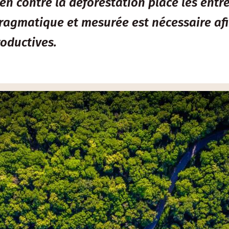
 contre la déforestation place les entre
pragmatique et mesurée est nécessaire afi
oductives.