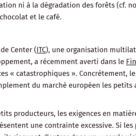
ation ni à la dégradation des forêts (cf. n
hocolat et le café.
ade Center (
ITC
), une organisation multil
oppement, a récemment averti dans le
Fi
es « catastrophiques ». Concrètement, le
plement du marché européen les petits ag
its producteurs, les exigences en matière 
ésentent une contrainte excessive. Si les