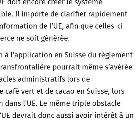
’UE doit encore créer le système
le. Il importe de clarifier rapidement
formation de l’UE, afin que celles-ci
rce ne soit générée.
 à l’application en Suisse du règlement
transfrontalière pourrait même s’avérée
acles administratifs lors de
e café vert et de cacao en Suisse, lors
on dans l’UE. Le même triple obstacle
L’UE devrait donc aussi avoir intérêt à un