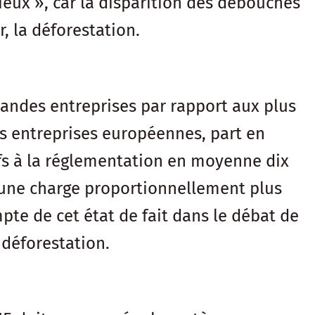
cieux », car la disparition des débouchés
, la déforestation.
grandes entreprises par rapport aux plus
des entreprises européennes, part en
ifs à la réglementation en moyenne dix
 une charge proportionnellement plus
pte de cet état de fait dans le débat de
 déforestation.