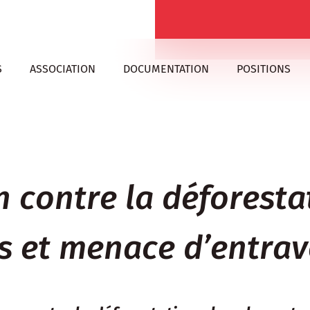
S
ASSOCIATION
DOCUMENTATION
POSITIONS
contre la déforestat
és et menace d’entr