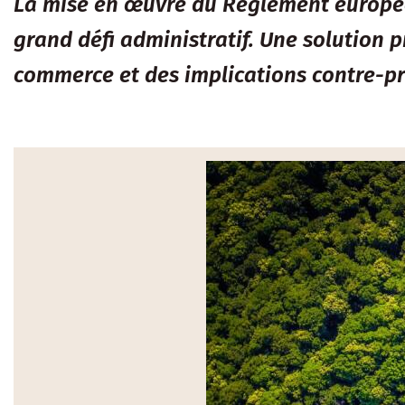
La mise en œuvre du Règlement européen
grand défi administratif. Une solution 
commerce et des implications contre-pr