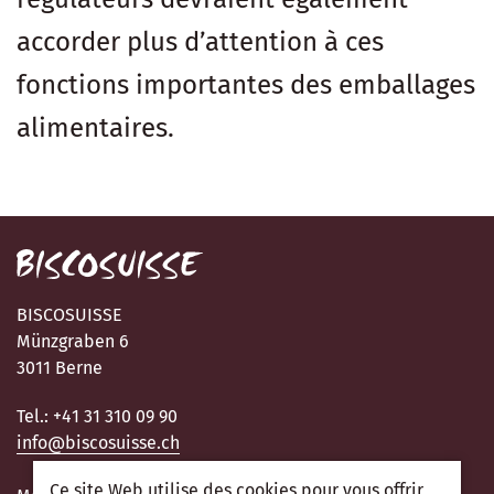
accorder plus d’attention à ces
fonctions importantes des emballages
alimentaires.
BISCOSUISSE
Münzgraben 6
3011 Berne
Tel.: +41 31 310 09 90
info@biscosuisse.ch
Ce site Web utilise des cookies pour vous offrir