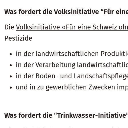
Was fordert die Volksinitiative “Für ei
Die
Volksinitiative «Für eine Schweiz o
Pestizide
in der landwirtschaftlichen Produkti
in der Verarbeitung landwirtschaftli
in der Boden- und Landschaftspfleg
und in zu gewerblichen Zwecken impo
Was fordert die “Trinkwasser-Initiative