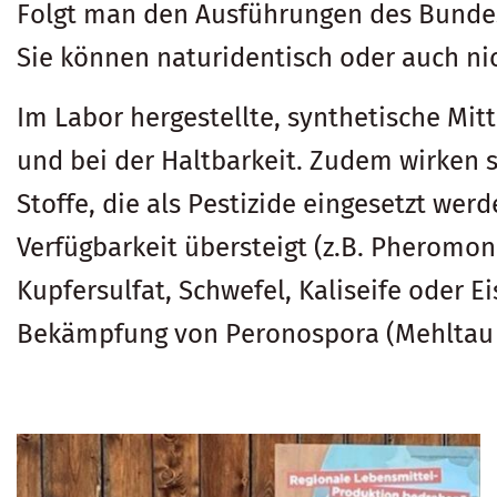
Folgt man den Ausführungen des Bundesra
Sie können naturidentisch oder auch nic
Im Labor hergestellte, synthetische Mit
und bei der Haltbarkeit. Zudem wirken 
Stoffe, die als Pestizide eingesetzt wer
Verfügbarkeit übersteigt (z.B. Pheromon
Kupfersulfat, Schwefel, Kaliseife oder 
Bekämpfung von Peronospora (Mehltau b