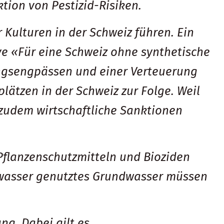
ktion von Pestizid-Risiken.
Kulturen in der Schweiz führen. Ein
ive «Für eine Schweiz ohne synthetische
ungsengpässen und einer Verteuerung
ätzen in der Schweiz zur Folge. Weil
 zudem wirtschaftliche Sanktionen
Pflanzenschutzmitteln und Bioziden
kwasser genutztes Grundwasser müssen
g. Dabei gilt es,