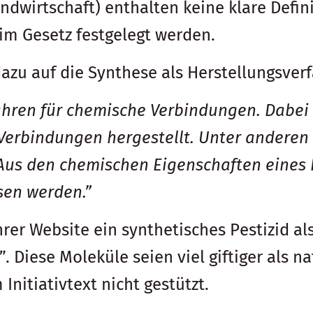
andwirtschaft) enthalten keine klare Defi
im Gesetz festgelegt werden.
azu auf die Synthese als Herstellungsver
fahren für chemische Verbindungen. Dabe
Verbindungen hergestellt. Unter anderen
Aus den chemischen Eigenschaften eines 
sen werden.”
hrer Website ein synthetisches Pestizid als
”. Diese Moleküle seien viel giftiger als
Initiativtext nicht gestützt.