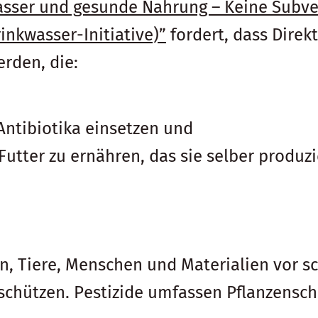
wasser und gesunde Nahrung – Keine Subve
inkwasser-Initiative)”
fordert, dass Direk
rden, die:
Antibiotika einsetzen und
 Futter zu ernähren, das sie selber produzi
en, Tiere, Menschen und Materialien vor 
chützen. Pestizide umfassen Pflanzensch