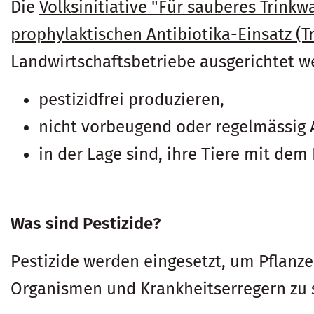
Die
Volksinitiative "Für sauberes Trink
prophylaktischen Antibiotika-Einsatz (Tr
Landwirtschaftsbetriebe ausgerichtet we
pestizidfrei produzieren,
nicht vorbeugend oder regelmässig 
in der Lage sind, ihre Tiere mit dem
Was sind Pestizide?
Pestizide werden eingesetzt, um Pflanz
Organismen und Krankheitserregern zu s