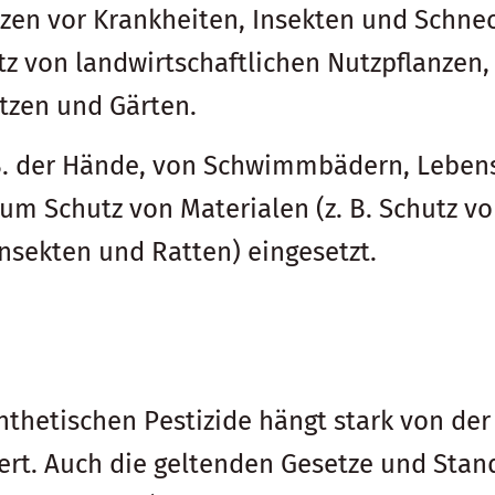
zen vor Krankheiten, Insekten und Schnec
z von landwirtschaftlichen Nutzpflanzen,
ätzen und Gärten.
. B. der Hände, von Schwimmbädern, Lebe
m Schutz von Materialen (z. B. Schutz von
nsekten und Ratten) eingesetzt.
thetischen Pestizide hängt stark von der 
iniert. Auch die geltenden Gesetze und Stan