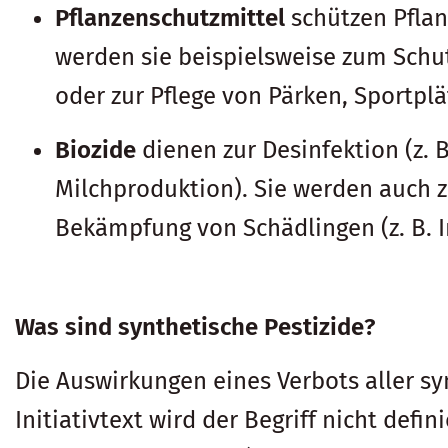
Pflanzenschutzmittel
schützen Pflan
werden sie beispielsweise zum Schut
oder zur Pflege von Pärken, Sportpl
Biozide
dienen zur Desinfektion (z
Milchproduktion). Sie werden auch zu
Bekämpfung von Schädlingen (z. B. I
Was sind synthetische Pestizide?
Die Auswirkungen eines Verbots aller syn
Initiativtext wird der Begriff nicht def