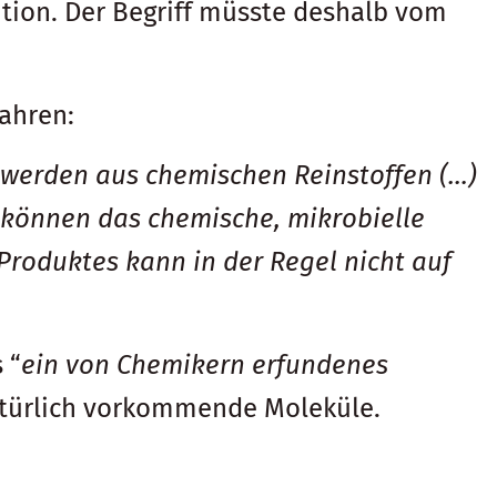
nition. Der Begriff müsste deshalb vom
fahren:
i werden aus chemischen Reinstoffen (…)
 können das chemische, mikrobielle
Produktes kann in der Regel nicht auf
 “
ein von Chemikern erfundenes
 natürlich vorkommende Moleküle.