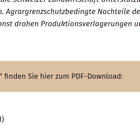
. Agrargrenzschutzbedingte Nachteile de
onst drohen Produktionsverlagerungen u
n" finden Sie hier zum PDF-Download:
1)