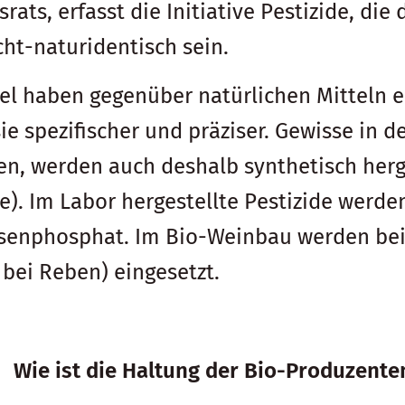
ts, erfasst die Initiative Pestizide, die
ht-naturidentisch sein.
tel haben gegenüber natürlichen Mitteln e
sie spezifischer und präziser. Gewisse in
den, werden auch deshalb synthetisch herge
e). Im Labor hergestellte Pestizide werd
Eisenphosphat. Im Bio-Weinbau werden beis
ei Reben) eingesetzt.
Wie ist die Haltung der Bio-Produzente