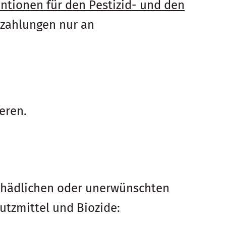
ntionen für den Pestizid- und den
tzahlungen nur an
eren.
schädlichen oder unerwünschten
utzmittel und Biozide: