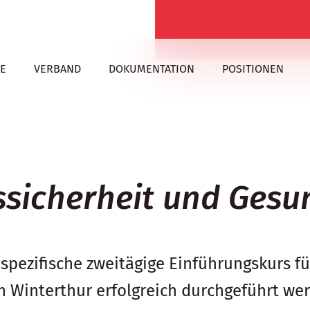
E
VERBAND
DOKUMENTATION
POSITIONEN
ssicherheit und Gesu
spezifische zweitägige Einführungskurs f
in Winterthur erfolgreich durchgeführt we