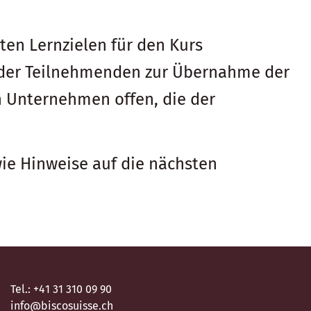
rten Lernzielen für den Kurs
g der Teilnehmenden zur Übernahme der
h Unternehmen offen, die der
e Hinweise auf die nächsten
Tel.: +41 31 310 09 90
info@biscosuisse.ch