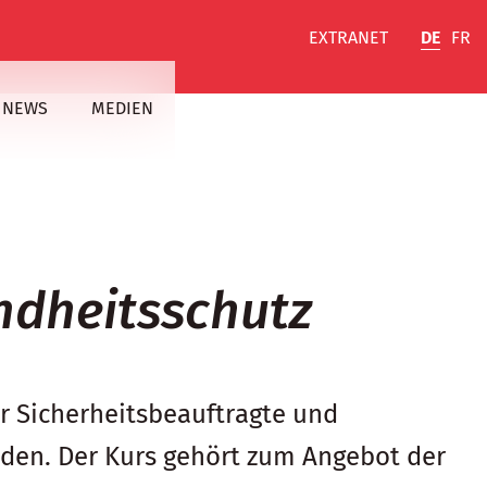
EXTRANET
DE
FR
NEWS
MEDIEN
ndheitsschutz
ür Sicherheitsbeauftragte und
rden. Der Kurs gehört zum Angebot der