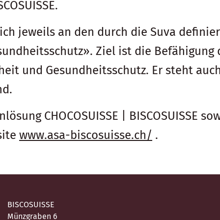
SCOSUISSE.
ich jeweils an den durch die Suva definie
undheitsschutz». Ziel ist die Befähigun
heit und Gesundheitsschutz. Er steht auc
nd.
enlösung CHOCOSUISSE | BISCOSUISSE sowi
site
www.asa-biscosuisse.ch/
.
BISCOSUISSE
Münzgraben 6