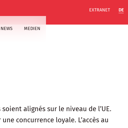
EXTRANET
DE
NEWS
MEDIEN
oient alignés sur le niveau de l’UE.
 une concurrence loyale. L’accès au