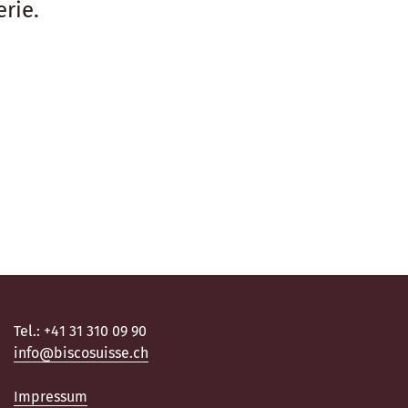
erie.
Tel.: +41 31 310 09 90
info@biscosuisse.ch
Impressum