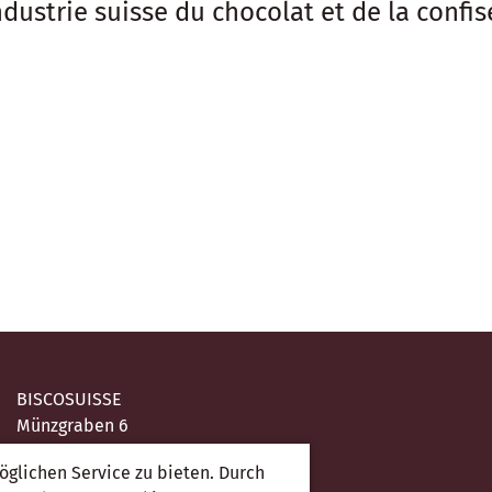
dustrie suisse du chocolat et de la confis
BISCOSUISSE
Münzgraben 6
3011 Bern
glichen Service zu bieten. Durch