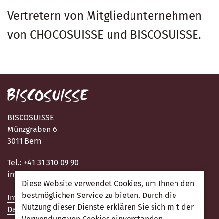
Vertretern von Mitgliedunternehmen
von CHOCOSUISSE und BISCOSUISSE.
BISCOSUISSE
Münzgraben 6
3011 Bern
Tel.: +41 31 310 09 90
info@biscosuisse.ch
Diese Website verwendet Cookies, um Ihnen den
bestmöglichen Service zu bieten. Durch die
Impressum
Nutzung dieser Dienste erklären Sie sich mit der
Datenschutzerkärung
Verwendung von Cookies einverstanden.