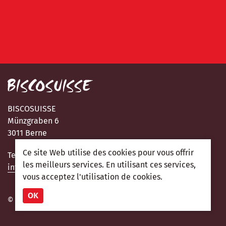
BISCOSUISSE
Münzgraben 6
3011 Berne
Ce site Web utilise des cookies pour vous offrir
Tel.: +41 31 310 09 90
les meilleurs services. En utilisant ces services,
info@biscosuisse.ch
vous acceptez l'utilisation de cookies.
OK
© 2026 Extranet Biscosuisse