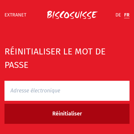
DE
FR
EXTRANET
RÉINITIALISER LE MOT DE
PASSE