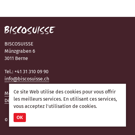
BISCOSUISSE
Münzgraben 6
3011 Berne
Tel.: +41 31 310 09 90
info@biscosuisse.ch
Ce site Web utilise des cookies pour vous offrir
Méntions légales
les meilleurs services. En utilisant ces services,
Déclaration de confidentialité
vous acceptez l'utilisation de cookies.
OK
© 2026 Biscosuisse