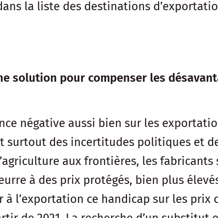
dans la liste des destinations d’exportation
 une solution pour compenser les désavant
uence négative aussi bien sur les exportati
nt surtout des incertitudes politiques et d
l’agriculture aux frontières, les fabricants
beurre à des prix protégés, bien plus élev
 l’exportation ce handicap sur les prix c