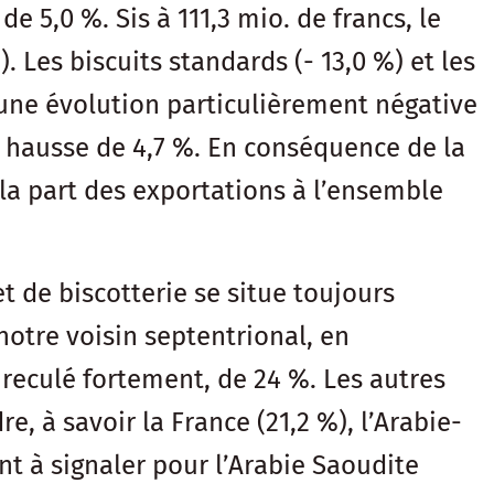
e 5,0 %. Sis à 111,3 mio. de francs, le
 Les biscuits standards (- 13,0 %) et les
é une évolution particulièrement négative
n hausse de 4,7 %. En conséquence de la
la part des exportations à l’ensemble
t de biscotterie se situe toujours
notre voisin septentrional, en
 reculé fortement, de 24 %. Les autres
, à savoir la France (21,2 %), l’Arabie-
t à signaler pour l’Arabie Saoudite