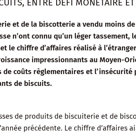
CUITS, ENTRE DÉFI MONÉTAIRE ET
terie et de la biscotterie a vendu moins d
sse n’ont connu qu’un léger tassement, l
et le chiffre d’affaires réalisé à l’étran
croissance impressionnants au Moyen-Orien
 de coûts règlementaires et l’insécurité 
ants de biscuits.
isses de produits de biscuiterie et de bis
année précédente. Le chiffre d’affaires ai