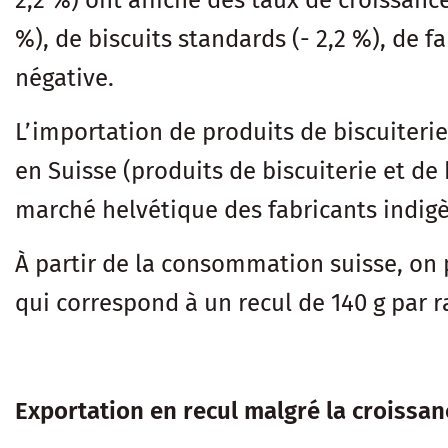
2,2 %) ont affiché des taux de croissance 
%), de biscuits standards (- 2,2 %), de f
négative.
L’importation de produits de biscuiterie
en Suisse (produits de biscuiterie et de
marché helvétique des fabricants indigèn
À partir de la consommation suisse, on
qui correspond à un recul de 140 g par r
Exportation en recul malgré la croissa