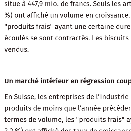
situe à 447,9 mio. de francs. Seuls les art
%) ont affiché un volume en croissance. À 
"produits frais" ayant une certaine durée
écoulés se sont contractés. Les biscuit
vendus.
Un marché intérieur en régression coup
En Suisse, les entreprises de l’industrie
produits de moins que l’année précédente
termes de volume, les "produits frais" a