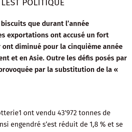
 LEST POLITIQUE
e biscuits que durant l’année
es exportations ont accusé un fort
ger ont diminué pour la cinquième année
t et en Asie. Outre les défis posés par
provoquée par la substitution de la «
cotterie1 ont vendu 43'972 tonnes de
nsi engendré s’est réduit de 1,8 % et se