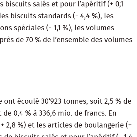
 biscuits salés et pour l’apéritif (+ 0,1
les biscuits standards (- 4,4 %), les
ons spéciales (- 1,1 %), les volumes
t près de 70 % de l’ensemble des volumes
ie ont écoulé 30‘923 tonnes, soit 2,5 % de
 de 0,4 % à 336,6 mio. de francs. En
 2,8 %) et les articles de boulangerie (+