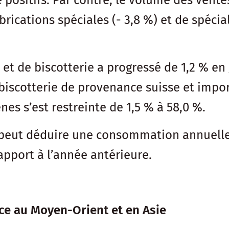
positifs. Par contre, le volume des ventes 
abrications spéciales (- 3,8 %) et de spéci
 et de biscotterie a progressé de 1,2 % en
 biscotterie de provenance suisse et impor
es s’est restreinte de 1,5 % à 58,0 %.
 peut déduire une consommation annuelle
apport à l’année antérieure.
nce au Moyen-Orient et en Asie