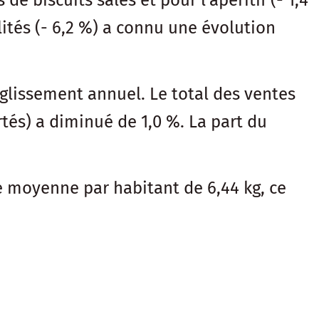
de biscuits salés et pour l’apéritif (- 1,4
alités (- 6,2 %) a connu une évolution
 glissement annuel. Le total des ventes
tés) a diminué de 1,0 %. La part du
 moyenne par habitant de 6,44 kg, ce