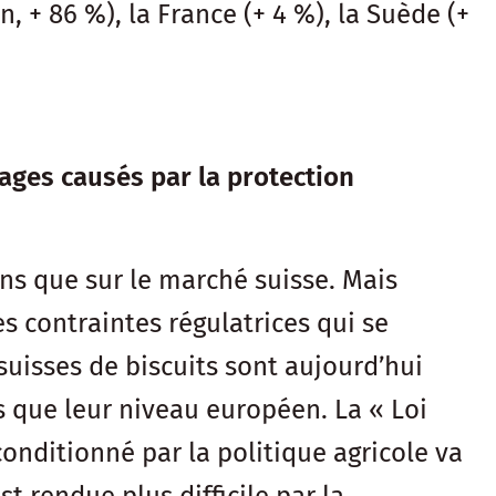
, + 86 %), la France (+ 4 %), la Suède (+
ages causés par la protection
ons que sur le marché suisse. Mais
es contraintes régulatrices qui se
 suisses de biscuits sont aujourd’hui
és que leur niveau européen. La « Loi
onditionné par la politique agricole va