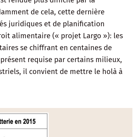
st rendue plus difficile par la
damment de cela, cette dernière
s juridiques et de planification
t alimentaire (« projet Largo »): les
ires se chiffrant en centaines de
 présent requise par certains milieux,
triels, il convient de mettre le holà à