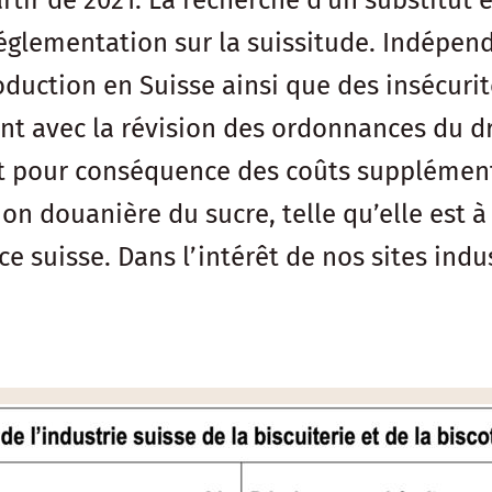
rtir de 2021. La recherche d’un substitut e
réglementation sur la suissitude. Indépen
uction en Suisse ainsi que des insécurité
t avec la révision des ordonnances du droi
nt pour conséquence des coûts supplémenta
on douanière du sucre, telle qu’elle est à
ce suisse. Dans l’intérêt de nos sites indus