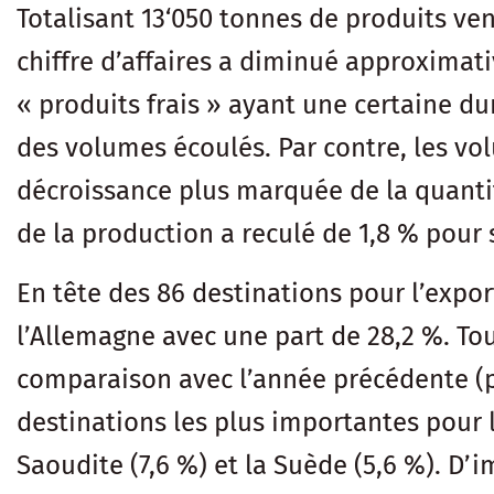
Totalisant 13‘050 tonnes de produits vend
chiffre d’affaires a diminué approximati
« produits frais » ayant une certaine du
des volumes écoulés. Par contre, les vo
décroissance plus marquée de la quantit
de la production a reculé de 1,8 % pour s
En tête des 86 destinations pour l’expor
l’Allemagne avec une part de 28,2 %. Tou
comparaison avec l’année précédente (pa
destinations les plus importantes pour l
Saoudite (7,6 %) et la Suède (5,6 %). D