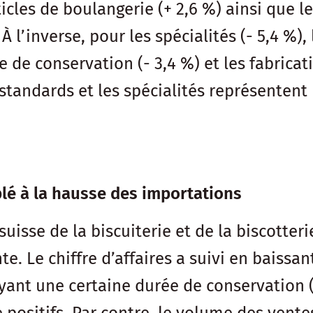
icles de boulangerie (+ 2,6 %) ainsi que les
l’inverse, pour les spécialités (- 5,4 %), 
 de conservation (- 3,4 %) et les fabricati
s standards et les spécialités représenten
lé à la hausse des importations
 suisse de la biscuiterie et de la biscotter
. Le chiffre d’affaires a suivi en baissant
yant une certaine durée de conservation (+