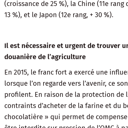
(croissance de 25 %), la Chine (11e rang 
13 %), et le Japon (12e rang, + 30 %).
Il est nécessaire et urgent de trouver
douanière de l’agriculture
En 2015, le franc fort a exercé une infl
lorsque l’on regarde vers l’avenir, ce so
profilent. En raison de la protection de 
contraints d’acheter de la farine et du 
chocolatière » qui permet de compenser à