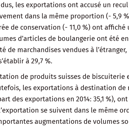
us, les exportations ont accusé un recul d
vement dans la même proportion (- 5,9 %).
rée de conservation (- 11,0 %) ont affich
lumes d’articles de boulangerie ont été e
é de marchandises vendues à l’étranger, 
’établir à 29,7 %.
tation de produits suisses de biscuiterie e
tefois, les exportations à destination de 
rt des exportations en 2014: 35,1 %), ont
’exportation se suivent dans le même ordre
’importantes augmentations de volumes son