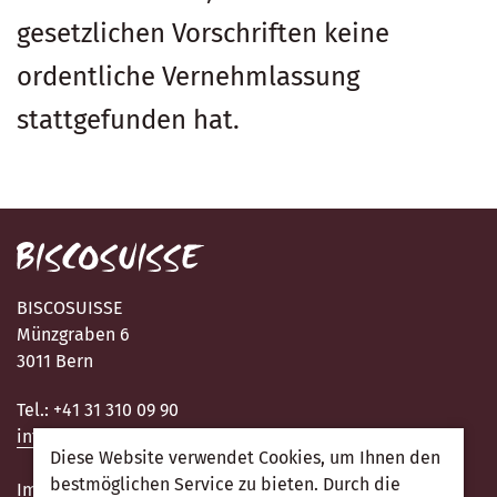
gesetzlichen Vorschriften keine
ordentliche Vernehmlassung
stattgefunden hat.
BISCOSUISSE
Münzgraben 6
3011 Bern
Tel.: +41 31 310 09 90
info@biscosuisse.ch
Diese Website verwendet Cookies, um Ihnen den
bestmöglichen Service zu bieten. Durch die
Impressum