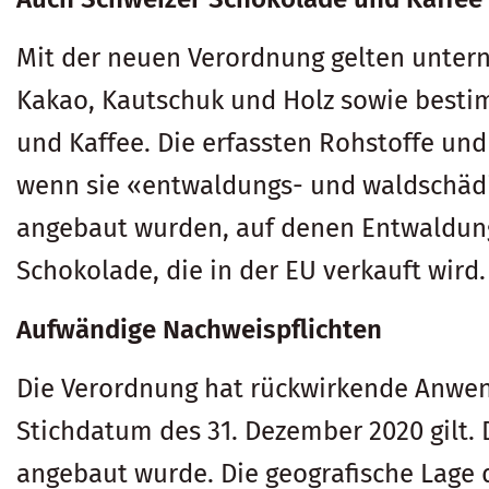
Mit der neuen Verordnung gelten unterne
Kakao, Kautschuk und Holz sowie bestim
und Kaffee. Die erfassten Rohstoffe und
wenn sie «entwaldungs- und waldschädig
angebaut wurden, auf denen Entwaldung 
Schokolade, die in der EU verkauft wird.
Aufwändige Nachweispflichten
Die Verordnung hat rückwirkende Anwend
Stichdatum des 31. Dezember 2020 gilt. 
angebaut wurde. Die geografische Lage 