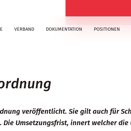
E
VERBAND
DOKUMENTATION
POSITIONEN
ordnung
nung veröffentlicht. Sie gilt auch für S
t. Die Umsetzungsfrist, innert welcher d