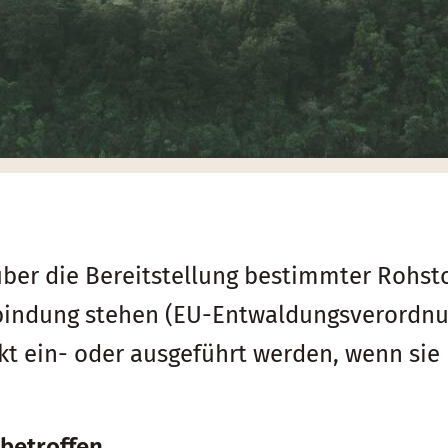
ber die Bereitstellung bestimmter Rohsto
indung stehen (EU-Entwaldungsverordnun
t ein- oder ausgeführt werden, wenn sie
betroffen