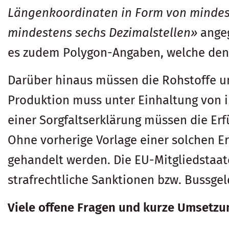
Längenkoordinaten in Form von mindes
mindestens sechs Dezimalstellen»
angeg
es zudem Polygon-Angaben, welche den
Darüber hinaus müssen die Rohstoffe un
Produktion muss unter Einhaltung von i
einer Sorgfaltserklärung müssen die Erf
Ohne vorherige Vorlage einer solchen Erk
gehandelt werden. Die EU-Mitgliedstaate
strafrechtliche Sanktionen bzw. Bussgel
Viele offene Fragen und kurze Umsetzun