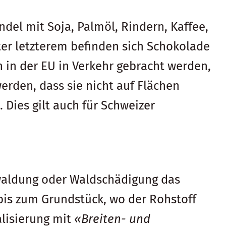
del mit Soja, Palmöl, Rindern, Kaffee,
er letzterem befinden sich Schokolade
 in der EU in Verkehr gebracht werden,
rden, dass sie nicht auf Flächen
Dies gilt auch für Schweizer
twaldung oder Waldschädigung das
 bis zum Grundstück, wo der Rohstoff
alisierung mit
«Breiten- und