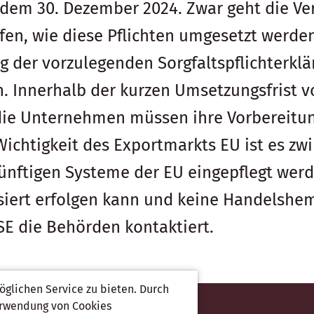
dem 30. Dezember 2024. Zwar geht die Ver
ffen, wie diese Pflichten umgesetzt werde
der vorzulegenden Sorgfaltspflichterklä
n. Innerhalb der kurzen Umsetzungsfrist 
d die Unternehmen müssen ihre Vorbereit
ichtigkeit des Exportmarkts EU ist es zwi
ünftigen Systeme der EU eingepflegt werd
siert erfolgen kann und keine Handelshe
 die Behörden kontaktiert.
glichen Service zu bieten. Durch
Verwendung von Cookies