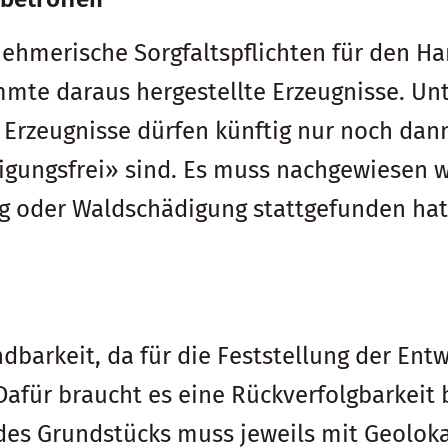
hmerische Sorgfaltspflichten für den Han
mte daraus hergestellte Erzeugnisse. Unt
 Erzeugnisse dürfen künftig nur noch dann
ungsfrei» sind. Es muss nachgewiesen we
oder Waldschädigung stattgefunden hat. 
barkeit, da für die Feststellung der En
Dafür braucht es eine Rückverfolgbarkeit
des Grundstücks muss jeweils mit Geolok