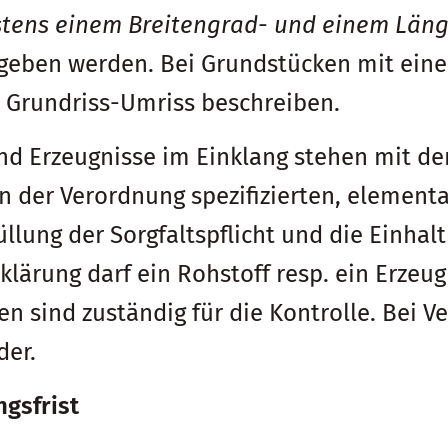
tens einem Breitengrad- und einem Län
eben werden. Bei Grundstücken mit einer
 Grundriss-Umriss beschreiben.
d Erzeugnisse im Einklang stehen mit de
n der Verordnung spezifizierten, elementa
üllung der Sorgfaltspflicht und die Einha
lärung darf ein Rohstoff resp. ein Erzeug
n sind zuständig für die Kontrolle. Bei 
der.
gsfrist