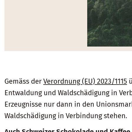
Gemäss der
Verordnung (EU) 2023/1115
ü
Entwaldung und Waldschädigung in Verb
Erzeugnisse nur dann in den Unionsmark
Waldschädigung in Verbindung stehen.
Auch Schweizer Schokolade und Kaffee 